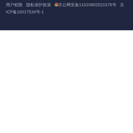
用户权限
隐私保护政策
京公网安备11010802021576号
京
ICP备15017534号-1