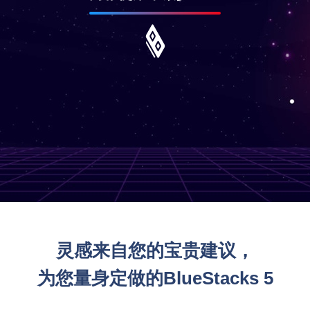
启动速度提升50%
完备的游戏中心-超过2百万款游戏
灵感来自您的宝贵建议，
受到全球超5亿游戏玩家的信赖
为您量身定做的BlueStacks 5