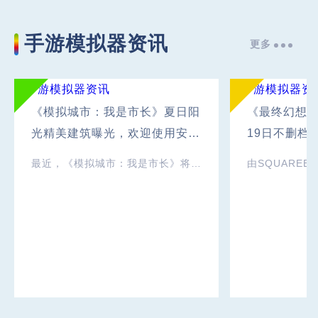
手游模拟器资讯
更多
《模拟城市：我是市长》夏日阳
《最终幻想1
光精美建筑曝光，欢迎使用安卓
19日不删档
模拟器体验！
卓模拟器体
最近，《模拟城市：我是市长》将以“夏日阳光”为主题，推出精美的国风建筑，供玩家打造独一无二的美丽城市！现在，让我们一同欣赏这些令人心动的美丽建筑吧！