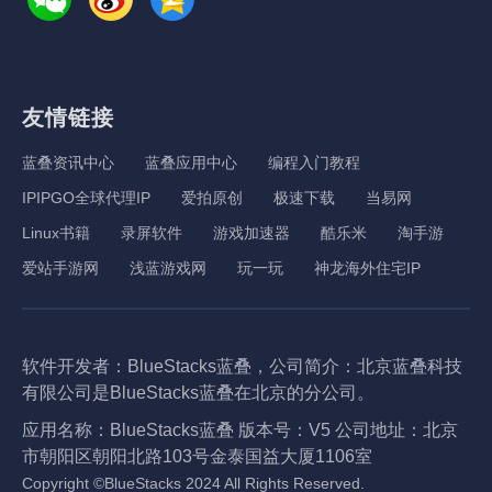
友情链接
蓝叠资讯中心
蓝叠应用中心
编程入门教程
IPIPGO全球代理IP
爱拍原创
极速下载
当易网
Linux书籍
录屏软件
游戏加速器
酷乐米
淘手游
爱站手游网
浅蓝游戏网
玩一玩
神龙海外住宅IP
软件开发者：BlueStacks蓝叠，公司简介：北京蓝叠科技
有限公司是BlueStacks蓝叠在北京的分公司。
应用名称：BlueStacks蓝叠 版本号：V5 公司地址：北京
市朝阳区朝阳北路103号金泰国益大厦1106室
Copyright ©BlueStacks 2024 All Rights Reserved.